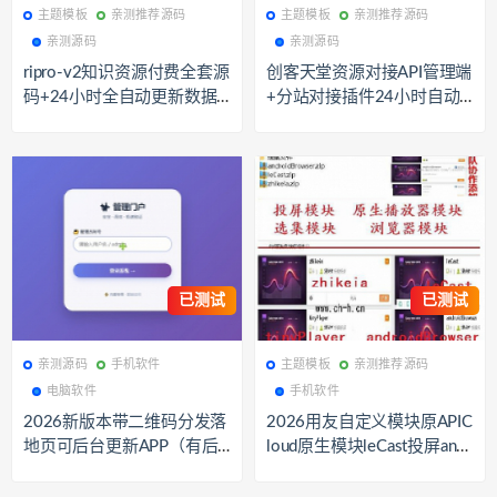
主题模板
亲测推荐源码
主题模板
亲测推荐源码
亲测源码
亲测源码
ripro-v2知识资源付费全套源
创客天堂资源对接API管理端
码+24小时全自动更新数据
+分站对接插件24小时自动
插件
更新数据，免费提供API（全
开源）
已测试
已测试
亲测源码
手机软件
主题模板
亲测推荐源码
电脑软件
手机软件
2026新版本带二维码分发落
2026用友自定义模块原APIC
地页可后台更新APP（有后
loud原生模块leCast投屏andr
台）
oidBrowser浏览器tinyPlaye
r，zhikeia自定义模块添加