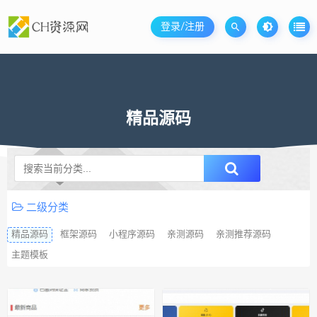
登录/注册
精品源码
升级SVIP无限免费下载
二级分类
精品源码
框架源码
小程序源码
亲测源码
亲测推荐源码
主题模板