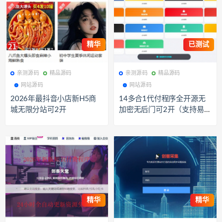
精华
已测试
亲测源码
精品源码
亲测源码
精品源码
网站源码
网站源码
2026年最抖音小店新H5商
14多合1代付程序全开源无
城无限分站可2开
加密无后门可2开（支持易支
付，直接对接）
精华
精华