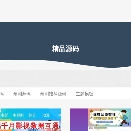
精品源码
码
亲测源码
亲测推荐源码
主题模板