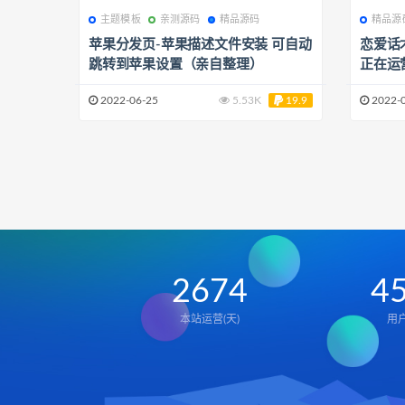
主题模板
亲测源码
精品源码
精品源
苹果分发页-苹果描述文件安装 可自动
恋爱话
跳转到苹果设置（亲自整理）
正在运
究
2022-06-25
5.53K
19.9
2022-
2674
4
本站运营(天)
用