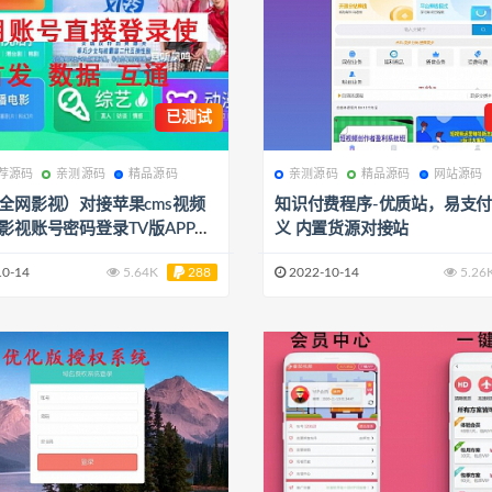
已测试
荐源码
亲测源码
精品源码
亲测源码
精品源码
网站源码
（全网影视）对接苹果cms视频
知识付费程序-优质站，易支
义 内置货源对接站
打通版）
10-14
5.64K
288
2022-10-14
5.26