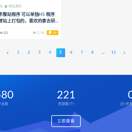
码
网站源码
术整站程序 可以单独H5 程序
营站上打包的，喜欢的拿去研
06-21
2.7K
58
1
2
3
4
5
6
7
8
…
11
580
221
户总数
资源数(个)
近7天更
立即查看