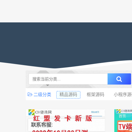
二级分类
精品源码
框架源码
小程序源