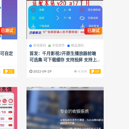
已测试
已测试
亲测源码
手机软件
精品源码
付可自定
首发：千月影视2开原生播放器前端
可选集 可下载缓存 支持投屏 支持上
下集 支持原生播放器➕全新UI
K
22
2022-09-29
4.85K
68