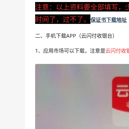
注意：以上资料要全部填写，
时间了，过不了。
保证书下载地址
二、手机下载APP（云闪付收银台）
1、
应用市场可以下载，注意是
云闪付
收