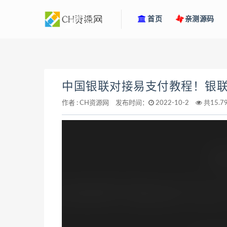
首页
亲测源码
中国银联对接易支付教程！银
作者 :
CH资源网
发布时间：
2022-10-2
共15.