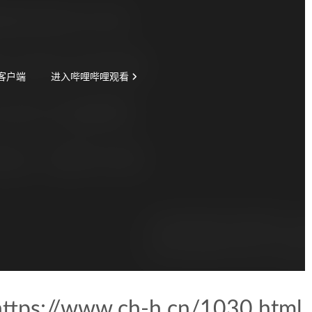
https://www.ch-h.cn/1030.html