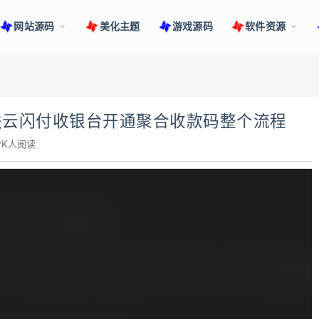
网站源码
美化主题
游戏源码
软件资源
联云闪付收银台开通聚合收款码整个流程
79K人阅读