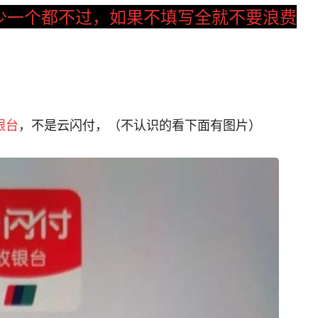
少一个都不过，如果不填写全就不要浪费
银台
，不是云闪付，（不认识的看下面有图片）