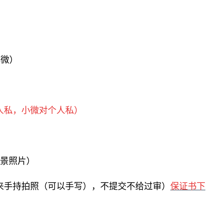
小微）
人私，小微对个人私）
景照片）
来手持拍照（可以手写），
不提交不给过审）
保证书下