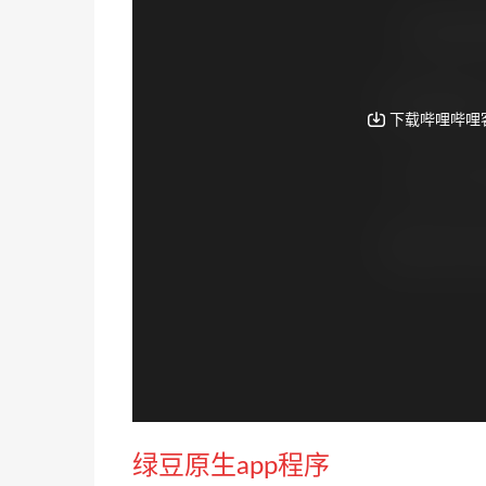
绿豆原生app程序