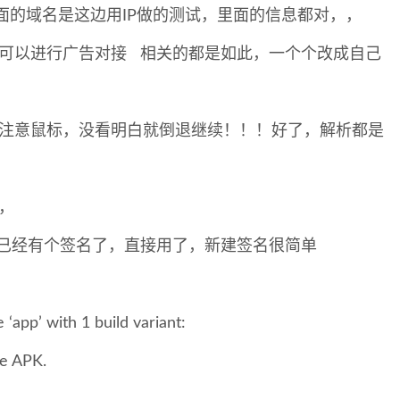
面的域名是这边用IP做的测试，里面的信息都对，，
可以进行广告对接 相关的都是如此，一个个改成自己
注意鼠标，没看明白就倒退继续！！！好了，解析都是
，
已经有个签名了，直接用了，新建签名很简单
‘app’ with 1 build variant:
he APK.