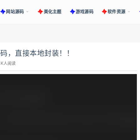
网站源码
美化主题
游戏源码
软件资源
代码，直接本地封装！！
1K人阅读