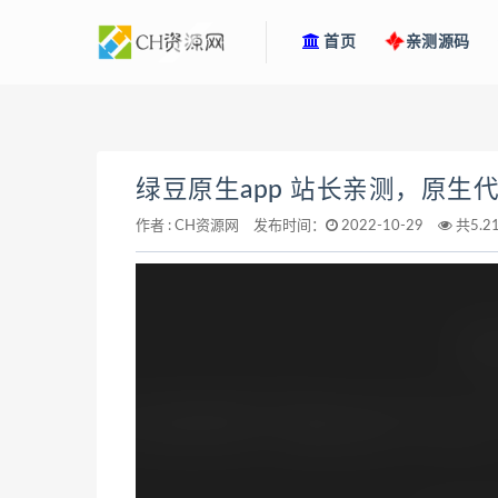
首页
亲测源码
绿豆原生app 站长亲测，原生
作者 :
CH资源网
发布时间：
2022-10-29
共5.2