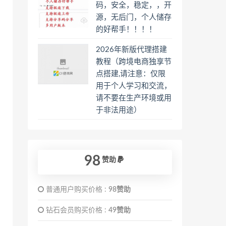
码，安全，稳定，，开
源，无后门，个人储存
的好帮手！！！！
2026年新版代理搭建
教程（跨境电商独享节
点搭建,请注意：仅限
用于个人学习和交流，
请不要在生产环境或用
于非法用途）
98
赞助
普通用户购买价格 :
98赞助
钻石会员购买价格 :
49赞助