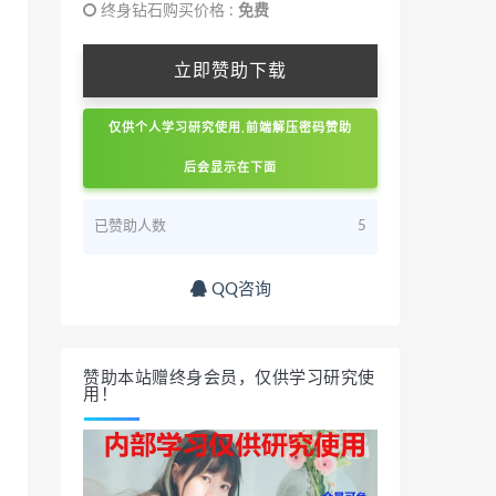
终身钻石购买价格 :
免费
立即赞助下载
仅供个人学习研究使用,前端解压密码赞助
后会显示在下面
已赞助人数
5
QQ咨询
赞助本站赠终身会员，仅供学习研究使
用！