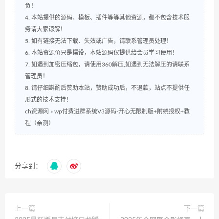
负！
4. 本站提供的源码、模板、插件等等其他资源，都不包含技术服
务请大家谅解！
5. 如有链接无法下载、失效或广告，请联系管理员处理！
6. 本站资源价只是摆设，本站源码仅提供给会员学习使用！
7. 如遇到加密压缩包，请使用360解压,如遇到无法解压的请联系
管理员！
8. 请仔细斟酌后赞助本站，赞助成功后，不退款，站点不提供任
形式的技术支持！
ch资源网
»
wp付费进群系统V3源码-开心无限制版+附绕授权+教
程（亲测）
分享到：
上一篇
下一篇