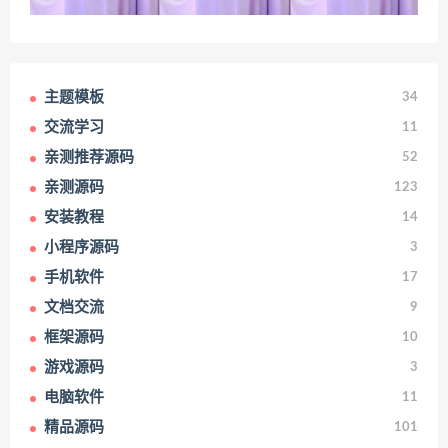
主题模板
34
交流学习
11
亲测推荐源码
52
亲测源码
123
安装教程
14
小程序源码
3
手机软件
17
文档交流
9
框架源码
10
游戏源码
3
电脑软件
11
精品源码
101