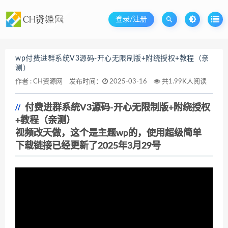
登录/注册
wp付费进群系统V3源码-开心无限制版+附绕授权+教程（亲
测）
作者 :
CH资源网
发布时间：
2025-03-16
共1.99K人阅读
付费进群系统V3源码-开心无限制版+附绕授权
+教程（亲测）
视频改天做，这个是主题wp的，使用超级简单
下载链接已经更新了2025年3月29号