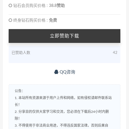
钻石会员购买价格 :
38.8赞助
终身钻石购买价格 :
免费
立即赞助下载
已赞助人数
42
QQ咨询
公告：
1. 本站所有资源来源于用户上传和网络，如有侵权请邮件联系站
长！
2. 分享目的仅供大家学习和交流，您必须在下载后24小时内删
除！
3. 不得使用于非法商业用途，不得违反国家法律。否则后果自