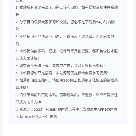
公告：
1. 本站所有资源来源于用户上传和网络，如有侵权请邮件联系站
长！
2. 分享目的仅供大家学习和交流，您必须在下载后24小时内删
除！
3. 不得使用于非法商业用途，不得违反国家法律。否则后果自
负！
4. 本站提供的源码、模板、插件等等其他资源，都不包含技术服
务请大家谅解！
5. 如有链接无法下载、失效或广告，请联系管理员处理！
6. 本站资源价只是摆设，本站源码仅提供给会员学习使用！
7. 如遇到加密压缩包，请使用360解压,如遇到无法解压的请联系
管理员！
8. 请仔细斟酌后赞助本站，赞助成功后，不退款，站点不提供任
形式的技术支持！
ch资源网
»
2025年风车IM即时通讯程序（安卓原生APP H5网页
PC版 苹果原生APP）亲测