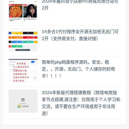
2026年最抖音小店新H5商城无限分站可
2开
14多合1代付程序全开源无加密无后门可
2开（支持易支付，直接对接）
简单的php网盘程序源码，安全，稳
定，，开源，无后门，个人储存的好帮
手！！！！
2026年新版代理搭建教程（跨境电商独
享节点搭建,请注意：仅限用于个人学习和
交流，请不要在生产环境或用于非法用
途）