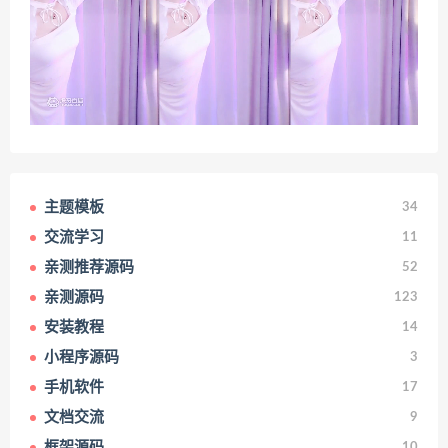
主题模板
34
交流学习
11
亲测推荐源码
52
亲测源码
123
安装教程
14
小程序源码
3
手机软件
17
文档交流
9
框架源码
10