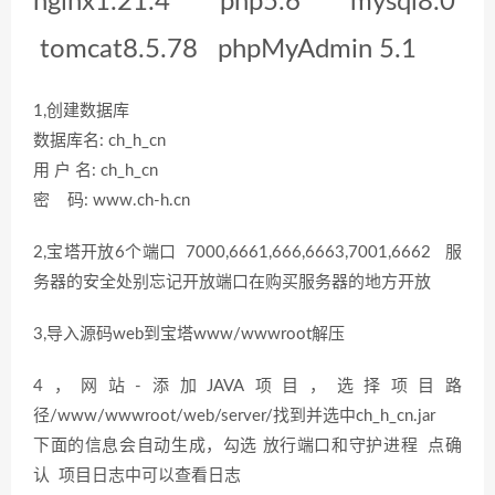
nginx1.21.4 php5.6 mysql8.0
tomcat8.5.78 phpMyAdmin 5.1
1,创建数据库
数据库名: ch_h_cn
用 户 名: ch_h_cn
密 码: www.ch-h.cn
2,宝塔开放6个端口 7000,6661,666,6663,7001,6662 服
务器的安全处别忘记开放端口在购买服务器的地方开放
3,导入源码web到宝塔www/wwwroot解压
4，网站-添加JAVA项目，选择项目路
径/www/wwwroot/web/server/找到并选中ch_h_cn.jar
下面的信息会自动生成，勾选 放行端口和守护进程 点确
认 项目日志中可以查看日志