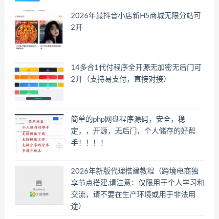
2026年最抖音小店新H5商城无限分站可
2开
14多合1代付程序全开源无加密无后门可
2开（支持易支付，直接对接）
简单的php网盘程序源码，安全，稳
定，，开源，无后门，个人储存的好帮
手！！！！
2026年新版代理搭建教程（跨境电商独
享节点搭建,请注意：仅限用于个人学习和
交流，请不要在生产环境或用于非法用
途）