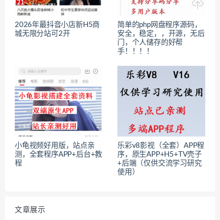
2026年最抖音小店新H5商
简单的php网盘程序源码，
城无限分站可2开
安全，稳定，，开源，无后
门，个人储存的好帮
手！！！！
小龟视频好用版，站点亲
乐彩v8影视（全套）APP程
测，全套程序APP+后台+教
序，原生APP+H5+TV壳子
程
+后端（仅供交流学习研究
使用）
文章展示