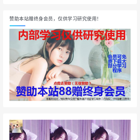
赞助本站赠终身会员，仅供学习研究使用！