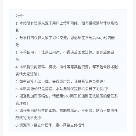
公告：
1. 本站所有资源来源于用户上传和网络，如有侵权请邮件联系站
长！
2. 分享目的仅供大家学习和交流，您必须在下载后24小时内删
除！
3. 不得使用于非法商业用途，不得违反国家法律。否则后果自
负！
4. 本站提供的源码、模板、插件等等其他资源，都不包含技术服
务请大家谅解！
5. 如有链接无法下载、失效或广告，请联系管理员处理！
6. 本站资源价只是摆设，本站源码仅提供给会员学习使用！
7. 如遇到加密压缩包，请使用360解压,如遇到无法解压的请联系
管理员！
8. 请仔细斟酌后赞助本站，赞助成功后，不退款，站点不提供任
形式的技术支持！
ch资源网
»
易支付插件，度小满易支付插件