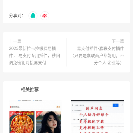
分享到：
上一篇
下一篇
2025最新拉卡拉缴费易插
易支付插件-嘉联支付插件
件， 易支付专用插件，秒回
（只要是嘉联商户都能用，不
调免密钥对接易支付
分个人 企业等）
相关推荐