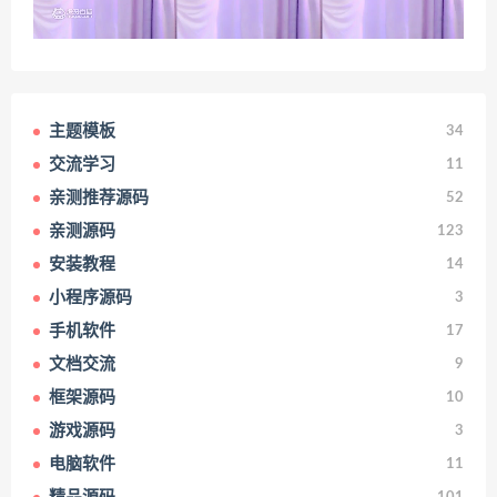
主题模板
34
交流学习
11
亲测推荐源码
52
亲测源码
123
安装教程
14
小程序源码
3
手机软件
17
文档交流
9
框架源码
10
游戏源码
3
电脑软件
11