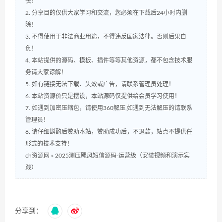
长！
2. 分享目的仅供大家学习和交流，您必须在下载后24小时内删
除！
3. 不得使用于非法商业用途，不得违反国家法律。否则后果自
负！
4. 本站提供的源码、模板、插件等等其他资源，都不包含技术服
务请大家谅解！
5. 如有链接无法下载、失效或广告，请联系管理员处理！
6. 本站资源价只是摆设，本站源码仅提供给会员学习使用！
7. 如遇到加密压缩包，请使用360解压,如遇到无法解压的请联系
管理员！
8. 请仔细斟酌后赞助本站，赞助成功后，不退款，站点不提供任
形式的技术支持！
ch资源网
»
2025测压飓风短信源码-运营级（安装视频和演示实
践）
分享到：