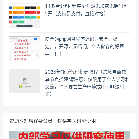
14多合1代付程序全开源无加密无后门可
2开（支持易支付，直接对接）
简单的php网盘程序源码，安全，稳
定，，开源，无后门，个人储存的好帮
手！！！！
2026年新版代理搭建教程（跨境电商独
享节点搭建,请注意：仅限用于个人学习和
交流，请不要在生产环境或用于非法用
途）
赞助本站赠终身会员，仅供学习研究使用！