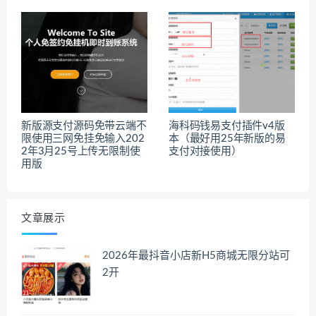
新版源支付源码免带云端不
海科码钱易支付插件v4版
限使用三网免挂免输入202
本（最好用25年新版的易
2年3月25号上传无限制使
支付对接使用）
用版
文章展示
2026年最抖音小店新H5商城无限分站可
2开