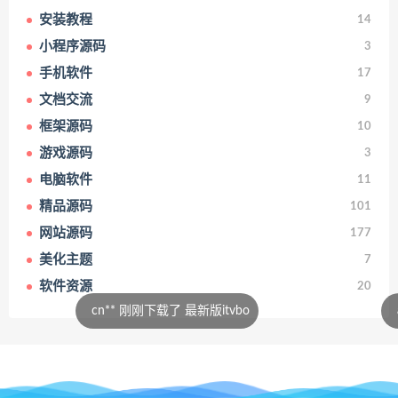
安装教程
14
小程序源码
3
手机软件
17
文档交流
9
框架源码
10
游戏源码
3
电脑软件
11
精品源码
101
网站源码
177
美化主题
7
软件资源
20
cn** 刚刚下载了 最新版itvbo
aa*