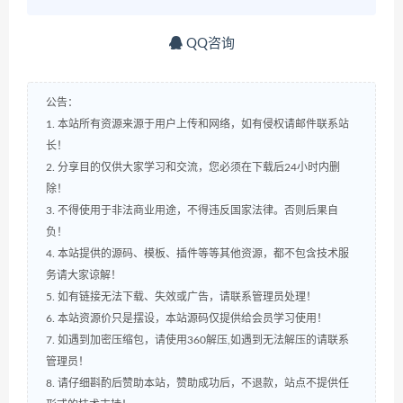
QQ咨询
公告：
1. 本站所有资源来源于用户上传和网络，如有侵权请邮件联系站
长！
2. 分享目的仅供大家学习和交流，您必须在下载后24小时内删
除！
3. 不得使用于非法商业用途，不得违反国家法律。否则后果自
负！
4. 本站提供的源码、模板、插件等等其他资源，都不包含技术服
务请大家谅解！
5. 如有链接无法下载、失效或广告，请联系管理员处理！
6. 本站资源价只是摆设，本站源码仅提供给会员学习使用！
7. 如遇到加密压缩包，请使用360解压,如遇到无法解压的请联系
管理员！
8. 请仔细斟酌后赞助本站，赞助成功后，不退款，站点不提供任