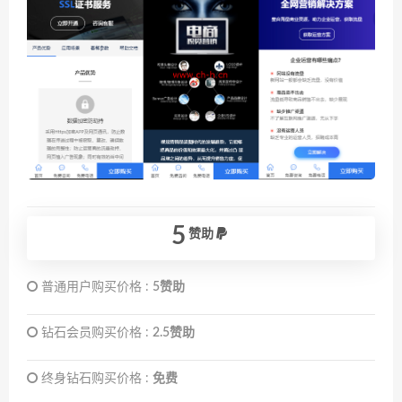
5
赞助
普通用户购买价格 :
5赞助
钻石会员购买价格 :
2.5赞助
终身钻石购买价格 :
免费