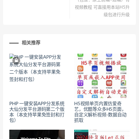
（包含：原生前端+后端）有
视频教程 可直接用本站H5升
级包进行升级
相关推荐
PHP 一键安装APP分发系统
H5视频单页内置仿爱奇
大仙分发平台源码第二个版
艺，优酷等众多H5页面，
本（本支持苹果免签封和打
自定义解析视频-数据自动
包）
抓取