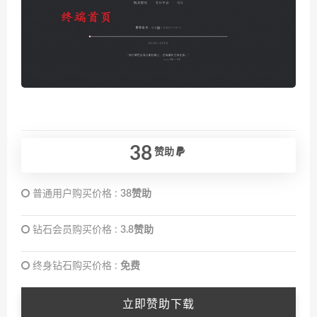
38
赞助
普通用户购买价格 :
38赞助
钻石会员购买价格 :
3.8赞助
终身钻石购买价格 :
免费
立即赞助下载