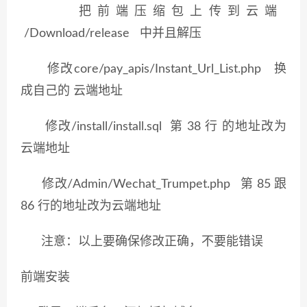
把前端压缩包上传到云端
/Download/release 中并且解压
修改core/pay_apis/Instant_Url_List.php 换
成自己的 云端地址
修改/install/install.sql 第 38 行 的地址改为
云端地址
修改/Admin/Wechat_Trumpet.php 第 85 跟
86 行的地址改为云端地址
注意：以上要确保修改正确，不要能错误
前端安装