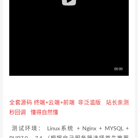
全套源码 终端+云端+前端 非泛滥版 站长亲测
秒回调
懂得自然懂
测试环境： Linux系统 + Nginx + MYSQL +