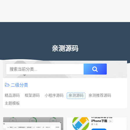
亲测源码
升级SVIP无限免费下载
二级分类
精品源码
框架源码
小程序源码
亲测源码
亲测推荐源码
主题模板