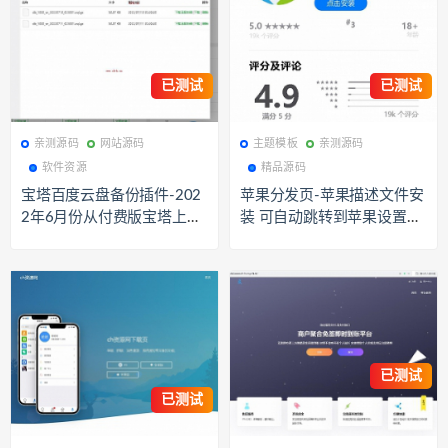
已测试
已测试
亲测源码
网站源码
主题模板
亲测源码
软件资源
精品源码
宝塔百度云盘备份插件-202
苹果分发页-苹果描述文件安
2年6月份从付费版宝塔上趴
装 可自动跳转到苹果设置
的
（亲自整理）
已测试
已测试