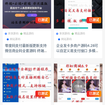
已测试
已测试
亲测源码
精品源码
亲测源码
精品源码
网站源码
网站源码
零度码支付最新版更新支持
企业发卡多商户源码4.28可
微信商业码全套源码 终端
以自定义易支付接口 多模板
+云端+前端 非泛滥版 站长
亲测
亲测秒回调
已测试
已测试