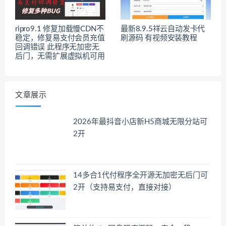
ripro9.1 修复加载慢CDN不
最新8.9.5祥云自动发卡代
稳定，修复易支付会员充值
刷源码 有视频安装教程
回调错误 此程序无加密无
后门，无需扩展虚拟机可用
文章展示
2026年最抖音小店新H5商城无限分站可
2开
14多合1代付程序全开源无加密无后门可
2开（支持易支付，直接对接）