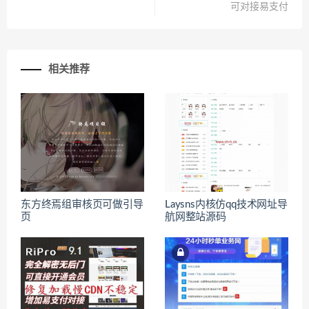
可对接易支付
相关推荐
东方终焉组审核页可做引导
Laysns内核仿qq技术网址导
页
航网整站源码