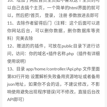
10、增加了两款首页主页如不喜欢这个主页的可
以自己去搞个主页，一个简单的html界面的就可
以，然后把?首页， 登录， 注册 参数放进去即可
11、去除作者留得后门（注释：这个后面可以进
你网站后台，可以删你数据，删你数据库等资
料）完美去除
12、赠送的的插件，可放在public目录下进行访
问，访问：你的域名+插件名称.php（插件有详细
使用说明）
13、目录 app/home/controller/Api.php 文件里面
第83行开始 设置解析失败备用资源地址或者备用
json地址，如果你不会的话，不建议修改，不影
响使用避免出现程序错误(可不修改，直接后台改
API即可）