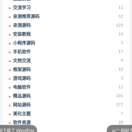
交流学习
11
亲测推荐源码
52
亲测源码
123
安装教程
14
小程序源码
3
手机软件
17
文档交流
9
框架源码
10
游戏源码
3
电脑软件
11
精品源码
101
网站源码
177
美化主题
7
软件资源
20
es
yc** 刚刚下载了 用