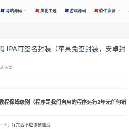
网站源码
美化主题
游戏源码
软件资源
码 IPA可签名封装（苹果免签封装，安卓封
3K人阅读
K，教程保姆级别（程序是我们自用的程序运行2年无任何错
新一下，好东西不应该被埋没