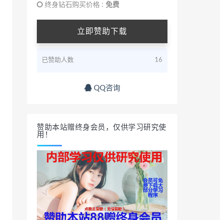
终身钻石购买价格 :
免费
立即赞助下载
已赞助人数
16
QQ咨询
赞助本站赠终身会员，仅供学习研究使
用！