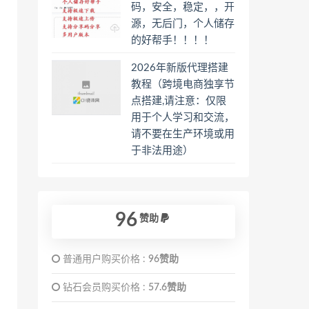
码，安全，稳定，，开
源，无后门，个人储存
的好帮手！！！！
2026年新版代理搭建
教程（跨境电商独享节
点搭建,请注意：仅限
用于个人学习和交流，
请不要在生产环境或用
于非法用途）
96
赞助
普通用户购买价格 :
96赞助
钻石会员购买价格 :
57.6赞助