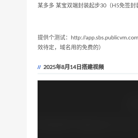
某多多 某宝双端封装起步30（H5免签
提供个测试：http://app.sbs.publicv
效待定，域名用的免费的）
2025年8月14日搭建视频