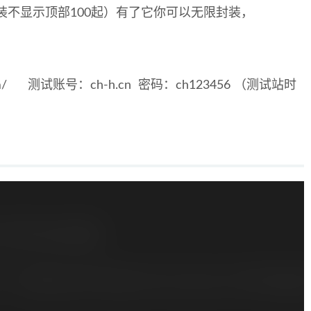
封装不显示顶部100起）有了它你可以无限封装，
m.com/ 测试账号：ch-h.cn 密码：
ch123456
（测试站时