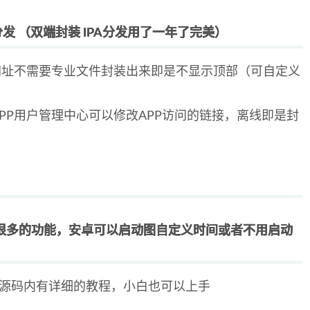
分发 （双端封装 IPA分发用了一年了完美）
部网址不需要专业文件封装出来即是不显示顶部（可自定义
PP用户管理中心可以修改APP访问的链接，离线即是封
很多的功能，安卓可以启动图自定义时间或者不用启动
源码内有详细的教程，小白也可以上手