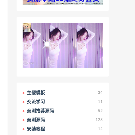
主题模板
34
交流学习
11
亲测推荐源码
52
亲测源码
123
安装教程
14