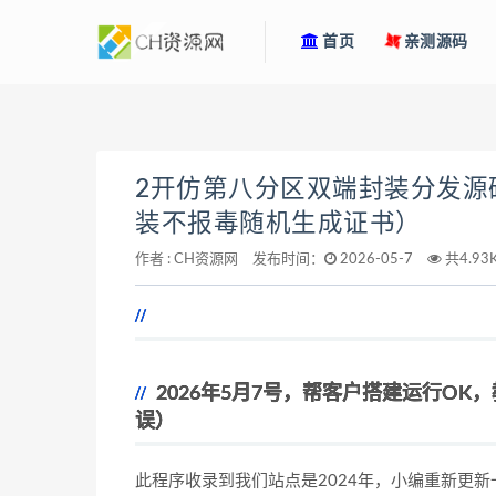
首页
亲测源码
2开仿第八分区双端封装分发源
装不报毒随机生成证书）
作者 :
CH资源网
发布时间：
2026-05-7
共4.9
2026年5月7号，帮客户搭建运行O
误）
此程序收录到我们站点是2024年，小编重新更