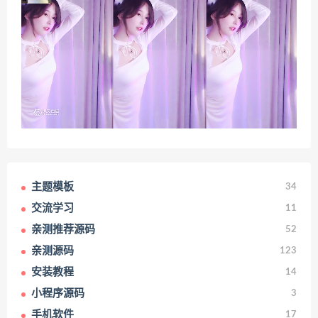
主题模板
34
交流学习
11
亲测推荐源码
52
亲测源码
123
安装教程
14
小程序源码
3
手机软件
17