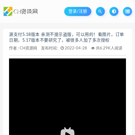
登录/注册
源支付5.18版本 亲测不提示盗版，可以用的！看图片，订单
日期，5.17版本不要研究了，被很多人加了多次授权
作者 :
CH资源网
发布时间：
2022-04-28
共6.29K人阅读