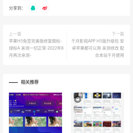
分享到：
上一篇
下一篇
苹果H5免签完善版修复图标-
千月影视APP H5版升级包 安
绿标A 亲测一切正常-2022年8
卓苹果都可以用 亲测修改 配
月再次亲测-
合本站千月使用
相关推荐