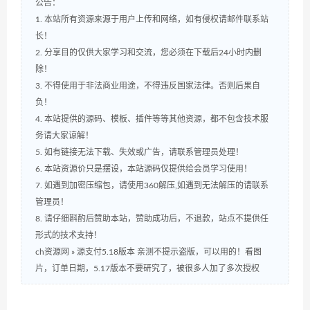
公告：
1. 本站所有资源来源于用户上传和网络，如有侵权请邮件联系站
长！
2. 分享目的仅供大家学习和交流，您必须在下载后24小时内删
除！
3. 不得使用于非法商业用途，不得违反国家法律。否则后果自
负！
4. 本站提供的源码、模板、插件等等其他资源，都不包含技术服
务请大家谅解！
5. 如有链接无法下载、失效或广告，请联系管理员处理！
6. 本站资源价只是摆设，本站源码仅提供给会员学习使用！
7. 如遇到加密压缩包，请使用360解压,如遇到无法解压的请联系
管理员！
8. 请仔细斟酌后赞助本站，赞助成功后，不退款，站点不提供任
形式的技术支持！
ch资源网
»
源支付5.18版本 亲测不提示盗版，可以用的！看图
片，订单日期，5.17版本不要研究了，被很多人加了多次授权