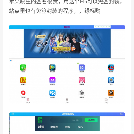
苹果原生的签名很贵，用这个H5可以免签封装，
站点里也有免签封装的程序，，绿标喲