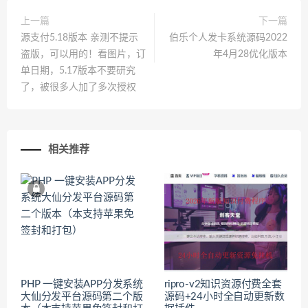
上一篇
下一篇
源支付5.18版本 亲测不提示
伯乐个人发卡系统源码2022
盗版，可以用的！看图片，订
年4月28优化版本
单日期，5.17版本不要研究
了，被很多人加了多次授权
相关推荐
PHP 一键安装APP分发系统
ripro-v2知识资源付费全套
大仙分发平台源码第二个版
源码+24小时全自动更新数