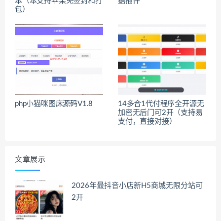
本（本支持苹果免签封和打
据插件
包）
php小猫咪图床源码V1.8
14多合1代付程序全开源无
加密无后门可2开（支持易
支付，直接对接）
文章展示
2026年最抖音小店新H5商城无限分站可
2开