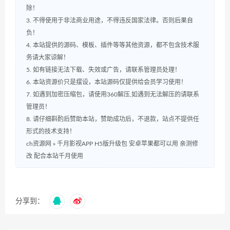
除！
3. 不得使用于非法商业用途，不得违反国家法律。否则后果自
负！
4. 本站提供的源码、模板、插件等等其他资源，都不包含技术服
务请大家谅解！
5. 如有链接无法下载、失效或广告，请联系管理员处理！
6. 本站资源价只是摆设，本站源码仅提供给会员学习使用！
7. 如遇到加密压缩包，请使用360解压,如遇到无法解压的请联系
管理员！
8. 请仔细斟酌后赞助本站，赞助成功后，不退款，站点不提供任
形式的技术支持！
ch资源网
»
千月影视APP H5版升级包 安卓苹果都可以用 亲测修
改 配合本站千月使用
分享到：