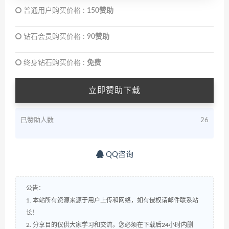
普通用户购买价格 :
150赞助
钻石会员购买价格 :
90赞助
终身钻石购买价格 :
免费
立即赞助下载
已赞助人数
26
QQ咨询
公告：
1. 本站所有资源来源于用户上传和网络，如有侵权请邮件联系站
长！
2. 分享目的仅供大家学习和交流，您必须在下载后24小时内删