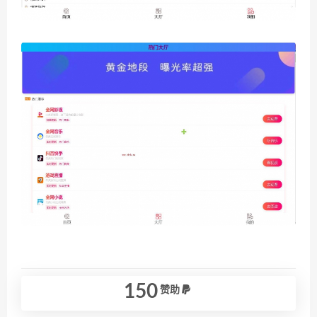
150
赞助