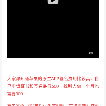
大家都知道苹果的原生APP签名费用比较高，自
己申请证书和签名最低600，找别人做一个月也
需要300+