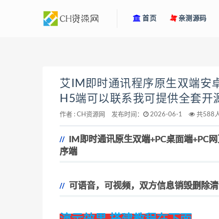
首页
亲测源码
艾IM即时通讯程序原生双端安卓
H5端可以联系我可提供全套开
作者 :
CH资源网
发布时间：
2026-06-1
共588
IM即时通讯原生双端+PC桌面端+PC
序端
可语音，可视频，双方信息销毁删除清