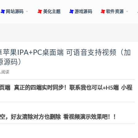
网站源码
美化主题
游戏源码
软件资源
苹果IPA+PC桌面端 可语音支持视频（加
源源码）
人阅读
网页端 真正的四端实时同步！联系我也可以+H5端 小程
空，好友清除对方也删除 看视频演示效果吧！！