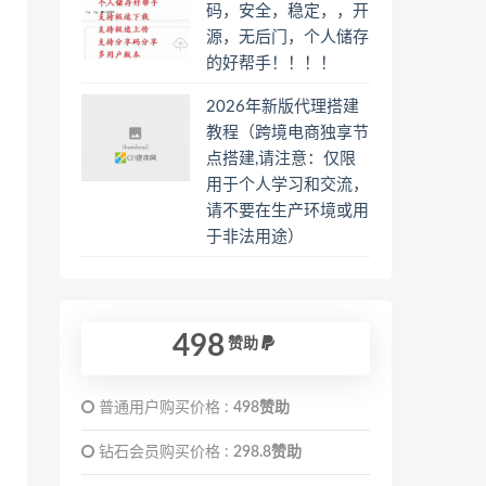
码，安全，稳定，，开
源，无后门，个人储存
的好帮手！！！！
2026年新版代理搭建
教程（跨境电商独享节
点搭建,请注意：仅限
用于个人学习和交流，
请不要在生产环境或用
于非法用途）
498
赞助
普通用户购买价格 :
498赞助
钻石会员购买价格 :
298.8赞助