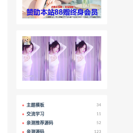
主题模板
34
交流学习
11
亲测推荐源码
52
亲测源码
123