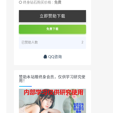
终身钻石购买价格 :
免费
立即赞助下载
免费下载
已赞助人数
2
QQ咨询
赞助本站赠终身会员，仅供学习研究使
用！