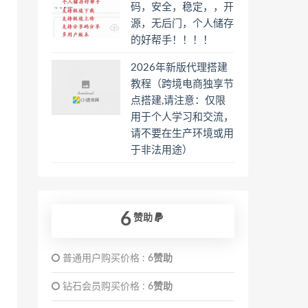
码，安全，稳定，，开
源，无后门，个人储存
的好帮手！！！！
2026年新版代理搭建
教程（跨境电商独享节
点搭建,请注意：仅限
用于个人学习和交流，
请不要在生产环境或用
于非法用途）
6
赞助
普通用户购买价格 :
6赞助
钻石会员购买价格 :
6赞助