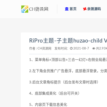
首页
亲测源码
RiPro主题-子主题huzao-ch
作者 :
CH资源网
发布时间：
2021-08-7
共2.9
1、菜单角标+顶部公告+三合一幻灯+右侧全局
2.左下角会员推广广告悬浮，底部悬浮登录，分类
3.后台文章角标提示（后台发布文章时选择）
4、底部集成美化（后台可开关）
5、内容页下载信息美化