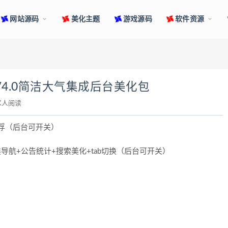
网站源码
美化主题
游戏源码
软件资源
ild V4.0简洁大气集成后台美化包
3K人阅读
悬浮（后台可开关）
导航+公告统计+搜索美化+tab切换（后台可开关）