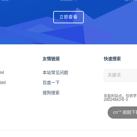
立即查看
友情链接
快速搜索
ml
本站常见问题
tml
百度一下
搜狗搜索
非盈利站点，仅供学习交
20024863号-3
cn** 刚刚下载了 最新版itvbo