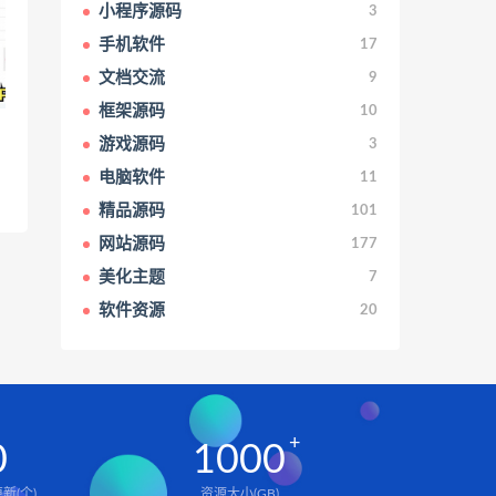
小程序源码
3
手机软件
17
文档交流
9
框架源码
10
游戏源码
3
测
电脑软件
11
精品源码
101
网站源码
177
美化主题
7
软件资源
20
0
1000
新(个)
资源大小(GB)