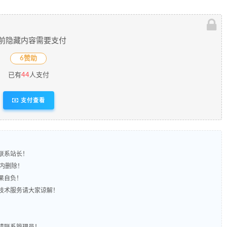
前隐藏内容需要支付
6赞助
已有
44
人支付
支付查看
联系站长！
时内删除！
果自负！
含技术服务请大家谅解！
！
的请联系管理员！