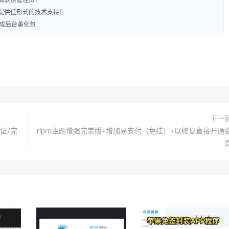
不提供任形式的技术支持！
大气集成后台美化包
下一
认证/完
ripro主题增强完美版+增加易支付（免挂）+以修复直接开通