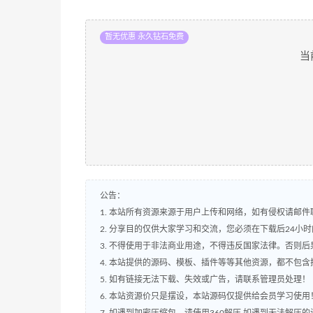
暂无优惠 永久钻石免费
当
公告：
1. 本站所有资源来源于用户上传和网络，如有侵权请邮件
2. 分享目的仅供大家学习和交流，您必须在下载后24小
3. 不得使用于非法商业用途，不得违反国家法律。否则后
4. 本站提供的源码、模板、插件等等其他资源，都不包
5. 如有链接无法下载、失效或广告，请联系管理员处理！
6. 本站资源价只是摆设，本站源码仅提供给会员学习使用
7. 如遇到加密压缩包，请使用360解压,如遇到无法解压