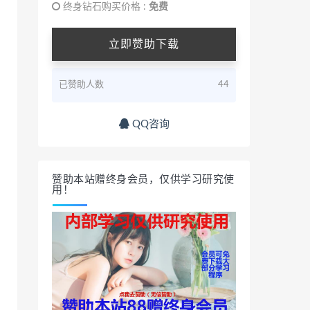
终身钻石购买价格 :
免费
立即赞助下载
已赞助人数
44
QQ咨询
赞助本站赠终身会员，仅供学习研究使
用！