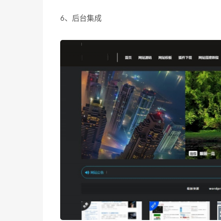
6、后台集成