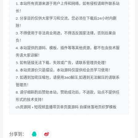
1. 本站所有资源来源于用户上传和网络，如有侵权请邮件联系站
长！
2. 分享目的仅供大家学习和交流，您必须在下载后24小时内删
除！
3. 不得使用于非法商业用途，不得违反国家法律。否则后果自
负！
4. 本站提供的源码、模板、插件等等其他资源，都不包含技术服
务请大家谅解！
5. 如有链接无法下载、失效或广告，请联系管理员处理！
6. 本站资源价只是摆设，本站源码仅提供给会员学习使用！
7. 如遇到加密压缩包，请使用360解压,如遇到无法解压的请联系
管理员！
8. 请仔细斟酌后赞助本站，赞助成功后，不退款，站点不提供任
形式的技术支持！
ch资源网
»
短视频直播带货单页面源码 自媒体落地页织梦模板
分享到：