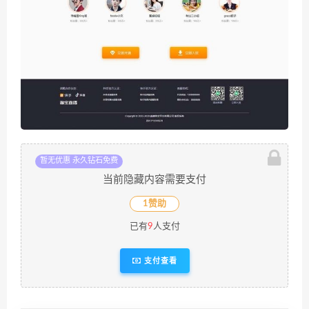
暂无优惠 永久钻石免费
当前隐藏内容需要支付
1赞助
已有
9
人支付
支付查看