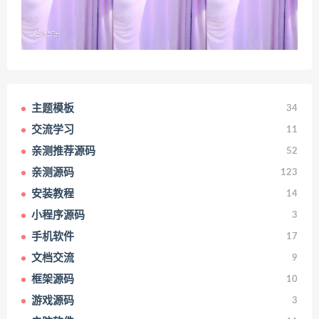
主题模板
34
交流学习
11
亲测推荐源码
52
亲测源码
123
安装教程
14
小程序源码
3
手机软件
17
文档交流
9
框架源码
10
游戏源码
3