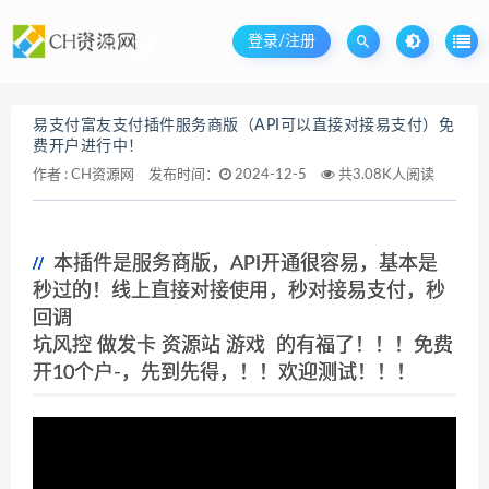
登录/注册
易支付富友支付插件服务商版（API可以直接对接易支付）免
费开户进行中！
作者 :
CH资源网
发布时间：
2024-12-5
共3.08K人阅读
本插件是服务商版，API开通很容易，基本是
秒过的！线上直接对接使用，秒对接易支付，秒
回调
坑风控 做发卡 资源站 游戏 的有福了！！！免费
开10个户-，先到先得，！！欢迎测试！！
！