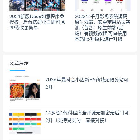
2024新版tvbox如意程序免
2022年千月影视系统源码
授权，后台搭建小白即可 A
原生双端，安卓苹果站长亲
PP修改更简单
测（包含：原生前端+后
端）有视频教程 可直接用
本站H5升级包进行升级
文章展示
2026年最抖音小店新H5商城无限分站可
2开
14多合1代付程序全开源无加密无后门可
2开（支持易支付，直接对接）