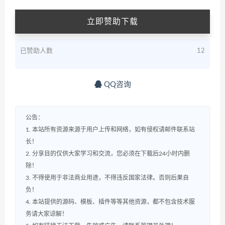
立即赞助下载
已赞助人数
12
QQ咨询
公告：
1. 本站所有资源来源于用户上传和网络，如有侵权请邮件联系站
长！
2. 分享目的仅供大家学习和交流，您必须在下载后24小时内删
除！
3. 不得使用于非法商业用途，不得违反国家法律。否则后果自
负！
4. 本站提供的源码、模板、插件等等其他资源，都不包含技术服
务请大家谅解！