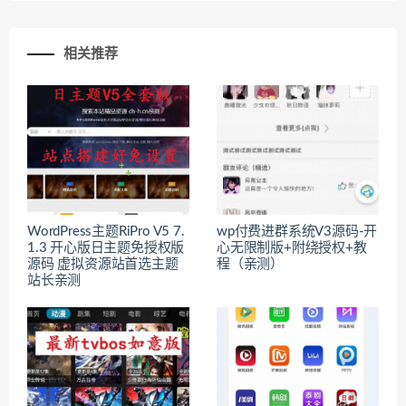
相关推荐
WordPress主题RiPro V5 7.
wp付费进群系统V3源码-开
1.3 开心版日主题免授权版
心无限制版+附绕授权+教
源码 虚拟资源站首选主题
程（亲测）
站长亲测